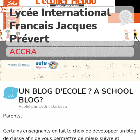
Lycée International
Francais Jacques
Prévert
ACCRA
UN BLOG D'ECOLE ? A SCHOOL
11
Oct.
BLOG?
Publié par Cedric Barbeau
Parents,
Certains enseignants on fait le choix de développer un blog
de classe afin de vous permettre de mieux suivre et